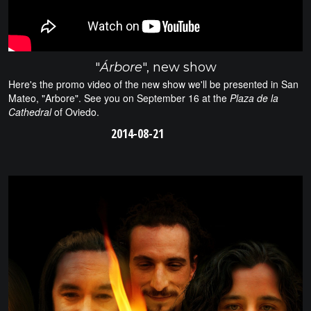
"
Árbore
", new show
Here's the promo video of the new show we'll be presented in San
Mateo, "Arbore". See you on September 16 at the
Plaza de la
Cathedral
of Oviedo.
2014-08-21