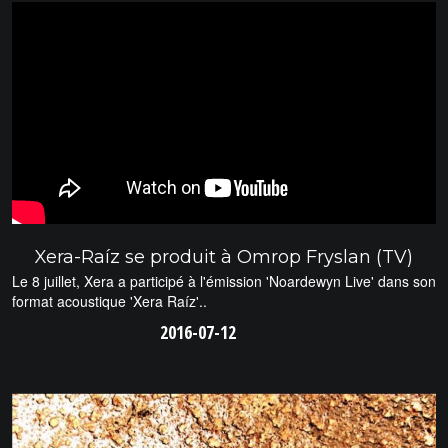
Xera-Raíz se produit à Omrop Fryslan (TV)
Le 8 juillet, Xera a participé à l'émission 'Noardewyn Live' dans son
format acoustique 'Xera Raíz'..
2016-07-12