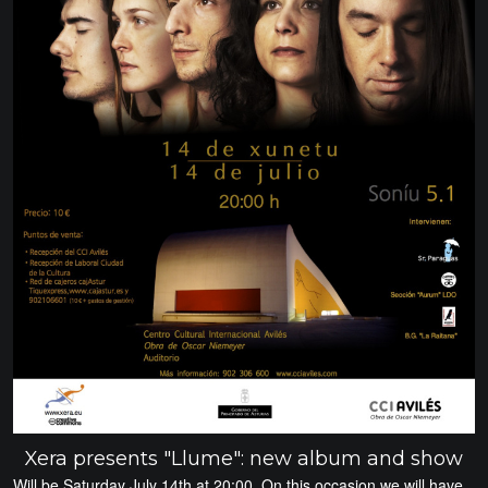
Xera presents "Llume": new album and show
Will be Saturday July 14th at 20:00. On this occasion we will have