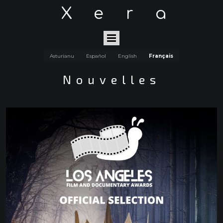
Xera
Asturianu
Español
English
Français
Nouvelles