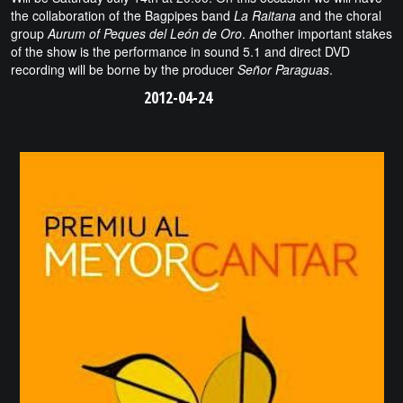
the collaboration of the Bagpipes band
La Raitana
and the choral
group
Aurum of Peques del León de Oro
. Another important stakes
of the show is the performance in sound 5.1 and direct DVD
recording will be borne by the producer
Señor Paraguas
.
2012-04-24