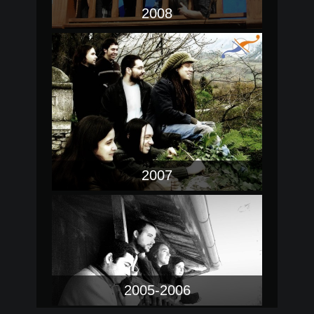
2008
2007
2005-2006