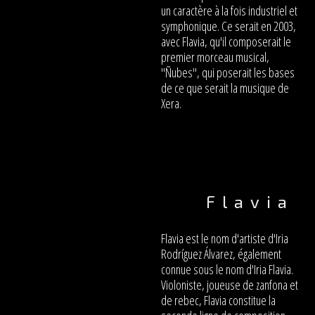
un caractère à la fois industriel et
symphonique. Ce serait en 2003,
avec Flavia, qu'il composerait le
premier morceau musical,
"Ñubes", qui poserait les bases
de ce que serait la musique de
Xera.
Flavia
Flavia est le nom d'artiste d'Iria
Rodríguez Álvarez, également
connue sous le nom d'Iria Flavia.
Violoniste, joueuse de zanfona et
de rebec, Flavia constitue la