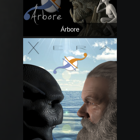
Árbore