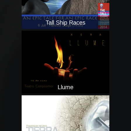
Tall Ship Races
Llume