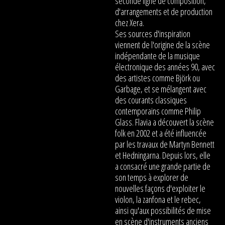
seconde ligne de composition,
d'arrangements et de production
chez Xera.
Ses sources d'inspiration
viennent de l'origine de la scène
indépendante de la musique
électronique des années 90, avec
des artistes comme Björk ou
Garbage, et se mélangent avec
des courants classiques
contemporains comme Philip
Glass. Flavia a découvert la scène
folk en 2002 et a été influencée
par les travaux de Martyn Bennett
et Hedningarna. Depuis lors, elle
a consacré une grande partie de
son temps à explorer de
nouvelles façons d'exploiter le
violon, la zanfona et le rebec,
ainsi qu'aux possibilités de mise
en scène d'instruments anciens