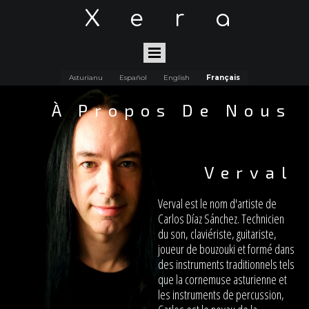
Xera
Asturianu
Español
English
Français
À Propos De Nous
Verval
Verval est le nom d'artiste de
Carlos Díaz Sánchez. Technicien
du son, claviériste, guitariste,
joueur de bouzouki et formé dans
des instruments traditionnels tels
que la cornemuse asturienne et
les instruments de percussion,