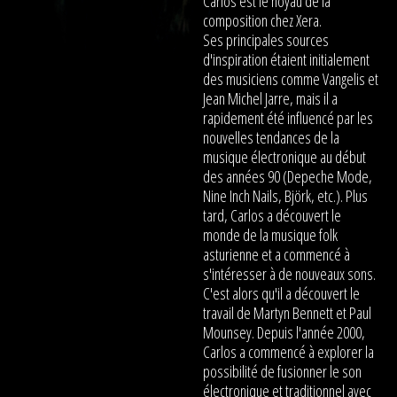
Carlos est le noyau de la
composition chez Xera.
Ses principales sources
d'inspiration étaient initialement
des musiciens comme Vangelis et
Jean Michel Jarre, mais il a
rapidement été influencé par les
nouvelles tendances de la
musique électronique au début
des années 90 (Depeche Mode,
Nine Inch Nails, Björk, etc.). Plus
tard, Carlos a découvert le
monde de la musique folk
asturienne et a commencé à
s'intéresser à de nouveaux sons.
C'est alors qu'il a découvert le
travail de Martyn Bennett et Paul
Mounsey. Depuis l'année 2000,
Carlos a commencé à explorer la
possibilité de fusionner le son
électronique et traditionnel avec